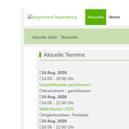
Aktuelles
Verein
Aktuelle Seite:
Startseite
Aktuelle Termine
14 Aug. 2026
14:00
-
18:00
Uhr
Geschäftsstelle geschlossen
Vereinsheim - geschlossen
14 Aug. 2026
16:00
-
12:00
Uhr
Wallerfischen 2026
Anglerbundsee, Parkplatz
14 Aug. 2026
16:00
-
12:00
Uhr