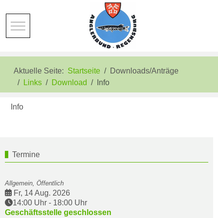
Mobile Menu Toggle
Aktuelle Seite:
Startseite
Downloads/Anträge
Links
Download
Info
Info
Termine
Allgemein, Öffentlich
Fr, 14 Aug. 2026
14:00 Uhr
-
18:00 Uhr
Geschäftsstelle geschlossen