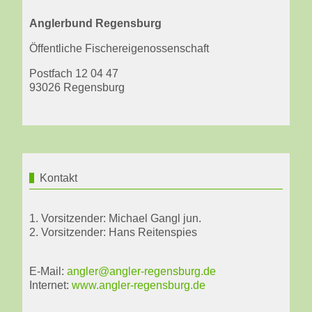
Anglerbund Regensburg
Öffentliche Fischereigenossenschaft
Postfach 12 04 47
93026 Regensburg
Kontakt
1. Vorsitzender: Michael Gangl jun.
2. Vorsitzender: Hans Reitenspies
E-Mail:
angler@angler-regensburg.de
Internet:
www.angler-regensburg.de