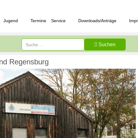
Jugend
Termine
Service
Downloads/Anträge
Imp
Suchen
und Regensburg