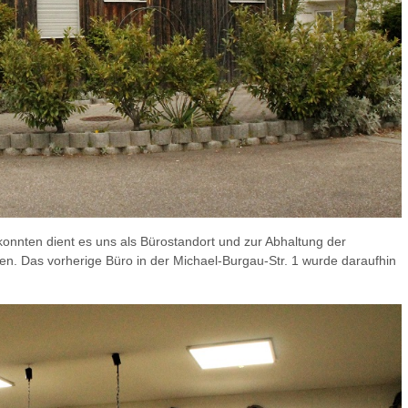
konnten dient es uns als Bürostandort und zur Abhaltung der
. Das vorherige Büro in der Michael-Burgau-Str. 1 wurde daraufhin