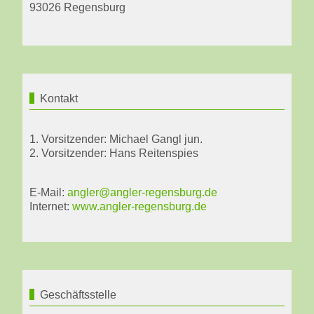
93026 Regensburg
Kontakt
1. Vorsitzender: Michael Gangl jun.
2. Vorsitzender: Hans Reitenspies
E-Mail:
angler@angler-regensburg.de
Internet:
www.angler-regensburg.de
Geschäftsstelle