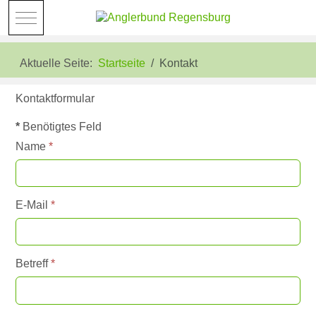
Mobile Menu Toggle
Aktuelle Seite:
Startseite
Kontakt
Kontaktformular
*
Benötigtes Feld
Name
*
E-Mail
*
Betreff
*