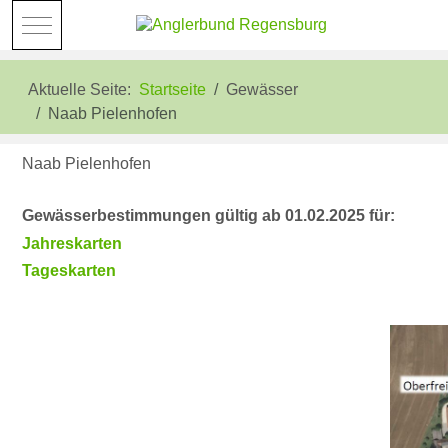
Mobile Menu Toggle
Aktuelle Seite:
Startseite
Gewässer
Naab Pielenhofen
Naab Pielenhofen
Gewässerbestimmungen gültig ab 01.02.2025 für:
Jahreskarten
Tageskarten