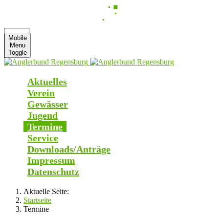
Mobile
Menu
Toggle
Aktuelles
Verein
Gewässer
Jugend
Termine
Service
Downloads/Anträge
Impressum
Datenschutz
Aktuelle Seite:
Startseite
Termine