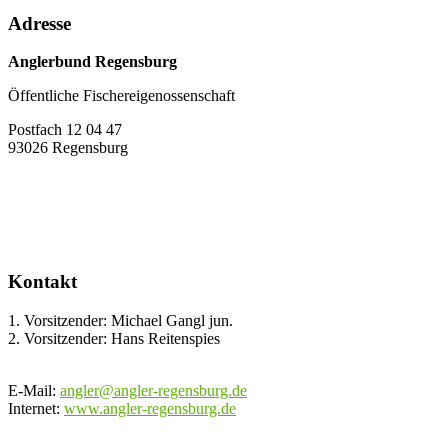
Adresse
Anglerbund Regensburg
Öffentliche Fischereigenossenschaft
Postfach 12 04 47
93026 Regensburg
Kontakt
1. Vorsitzender: Michael Gangl jun.
2. Vorsitzender: Hans Reitenspies
E-Mail:
angler@angler-regensburg.de
Internet:
www.angler-regensburg.de