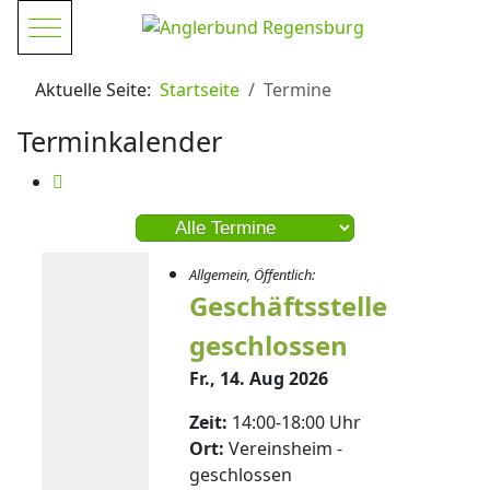
Mobile Menu Toggle
Aktuelle Seite:
Startseite
Termine
Terminkalender
Eine Kategorie auswählen um die Liste zu f
Allgemein, Öffentlich:
Geschäftsstelle
geschlossen
Fr., 14. Aug 2026
Zeit:
14:00-18:00 Uhr
Ort:
Vereinsheim -
geschlossen