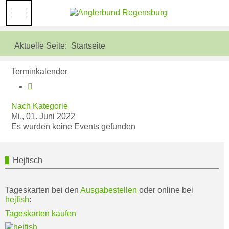
Mobile Menu Toggle
Aktuelle Seite:
Startseite
Terminkalender
Nach Kategorie
Mi., 01. Juni 2022
Es wurden keine Events gefunden
Hejfisch
Tageskarten bei den
Ausgabestellen
oder online bei
hejfish
:
Tageskarten kaufen