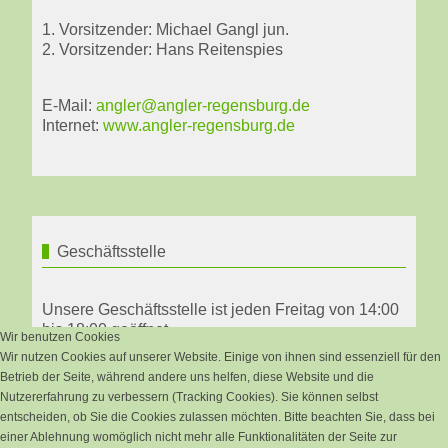
1. Vorsitzender: Michael Gangl jun.
2. Vorsitzender: Hans Reitenspies
E-Mail:
angler@angler-regensburg.de
Internet:
www.angler-regensburg.de
Geschäftsstelle
Unsere Geschäftsstelle ist jeden Freitag von 14:00
bis 18:00 geöffnet.
Wir benutzen Cookies
Wir nutzen Cookies auf unserer Website. Einige von ihnen sind essenziell für den
Michael Gangl sen.
Betrieb der Seite, während andere uns helfen, diese Website und die
Anglerbund Regensburg
Nutzererfahrung zu verbessern (Tracking Cookies). Sie können selbst
entscheiden, ob Sie die Cookies zulassen möchten. Bitte beachten Sie, dass bei
Tel: +49 160 90590430
einer Ablehnung womöglich nicht mehr alle Funktionalitäten der Seite zur